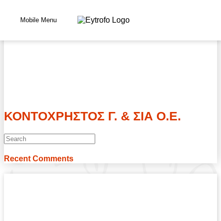
Skip
to
Mobile Menu
content
ΚΟΝΤΟΧΡΗΣΤΟΣ Γ. & ΣΙΑ Ο.Ε.
Search
this
website
Recent Comments