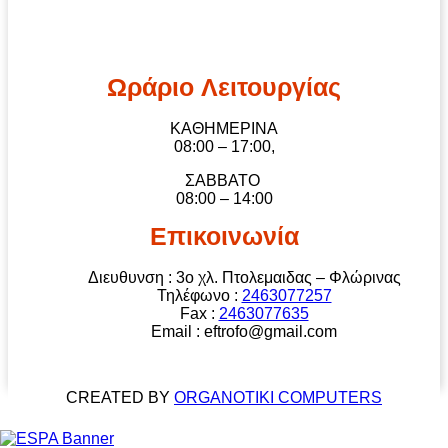
Ωράριo Λειτουργίας
ΚΑΘΗΜΕΡΙΝΑ
08:00 – 17:00,
ΣΑΒΒΑΤΟ
08:00 – 14:00
Επικοινωνία
Διευθυνση : 3o χλ. Πτολεμαιδας – Φλώρινας
Τηλέφωνο :
2463077257
Fax :
2463077635
Email : eftrofo@gmail.com
CREATED BY
ORGANOTIKI COMPUTERS